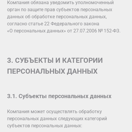
Компания обязана уведомить уполномоченный
орган по защите прав субъектов персональных
данных об обработке персональных данных,
согласно статье 22 Федерального закона
«О персональных данных» от 27.07.2006 № 152-ФЗ.
3. СУБЪЕКТЫ И КАТЕГОРИИ
ПЕРСОНАЛЬНЫХ ДАННЫХ
3.1. Субъекты персональных данных
Компания может осуществлять обработку
персональных данных следующих категорий
субъектов персональных данных: