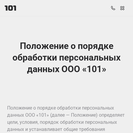
Положение о порядке
обработки персональных
данных ООО «101»
Положение о порядке обработки персональных
данных ООО «101» (далее — Положение) определяет
цели, условия, порядок обработки персональных
данных и устанавливает общие требования