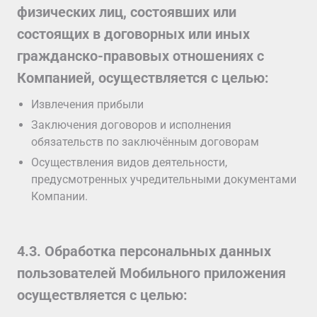
физических лиц, состоявших или
состоящих в договорных или иных
гражданско-правовых отношениях с
Компанией, осуществляется с целью:
Извлечения прибыли
Заключения договоров и исполнения
обязательств по заключённым договорам
Осуществления видов деятельности,
предусмотренных учредительными документами
Компании.
4.3. Обработка персональных данных
пользователей Мобильного приложения
осуществляется с целью: