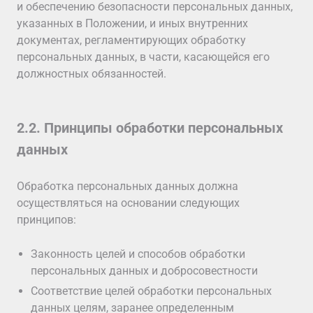
и обеспечению безопасности персональных данных,
указанных в Положении, и иных внутренних
документах, регламентирующих обработку
персональных данных, в части, касающейся его
должностных обязанностей.
2.2. Принципы обработки персональных
данных
Обработка персональных данных должна
осуществляться на основании следующих
принципов:
Законность целей и способов обработки
персональных данных и добросовестности
Соответствие целей обработки персональных
данных целям, заранее определенным