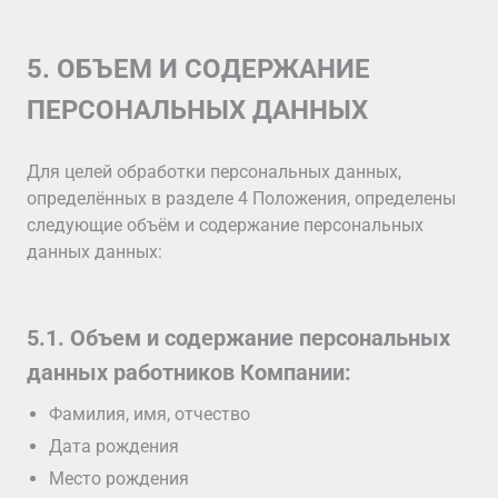
5. ОБЪЕМ И СОДЕРЖАНИЕ
ПЕРСОНАЛЬНЫХ ДАННЫХ
Для целей обработки персональных данных,
определённых в разделе 4 Положения, определены
следующие объём и содержание персональных
данных данных:
5.1. Объем и содержание персональных
данных работников Компании:
Фамилия, имя, отчество
Дата рождения
Место рождения