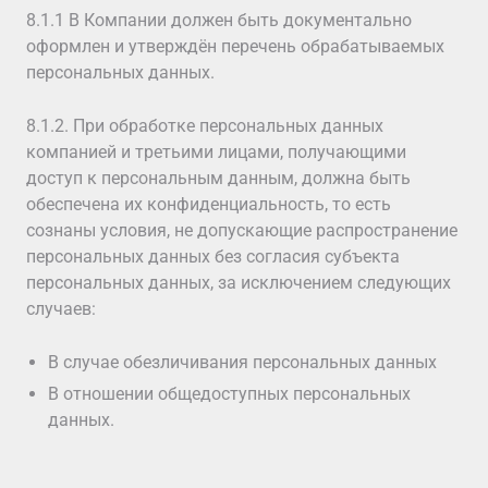
8.1.1 В Компании должен быть документально
оформлен и утверждён перечень обрабатываемых
персональных данных.
8.1.2. При обработке персональных данных
компанией и третьими лицами, получающими
доступ к персональным данным, должна быть
обеспечена их конфиденциальность, то есть
сознаны условия, не допускающие распространение
персональных данных без согласия субъекта
персональных данных, за исключением следующих
случаев:
В случае обезличивания персональных данных
В отношении общедоступных персональных
данных.