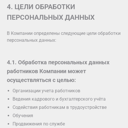
4. ЦЕЛИ ОБРАБОТКИ
ПЕРСОНАЛЬНЫХ ДАННЫХ
В Компании определены следующие цели обработки
персональных данных:
4.1. Обработка персональных данных
работников Компании может
осуществляться с целью:
Организации учета работников
Ведения кадрового и бухгалтерского учёта
Содействия работникам в трудоустройстве
Обучения
Продвижения по службе