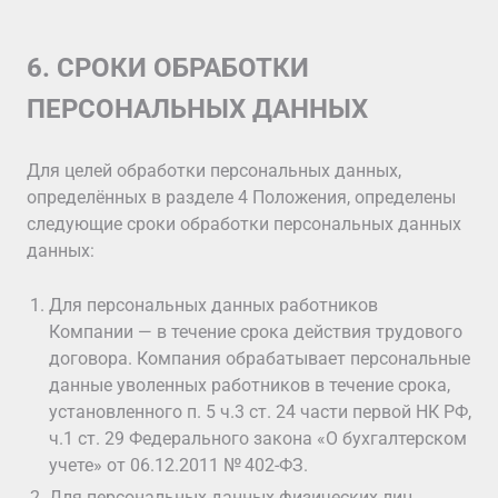
6. СРОКИ ОБРАБОТКИ
ПЕРСОНАЛЬНЫХ ДАННЫХ
Для целей обработки персональных данных,
определённых в разделе 4 Положения, определены
следующие сроки обработки персональных данных
данных:
Для персональных данных работников
Компании — в течение срока действия трудового
договора. Компания обрабатывает персональные
данные уволенных работников в течение срока,
установленного п. 5 ч.3 ст. 24 части первой НК РФ,
ч.1 ст. 29 Федерального закона «О бухгалтерском
учете» от 06.12.2011 № 402-ФЗ.
Для персональных данных физических лиц,