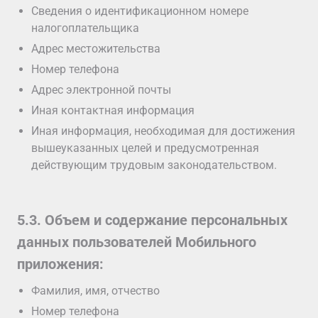
Сведения о идентификационном номере
налогоплательщика
Адрес местожительства
Номер телефона
Адрес электронной почты
Иная контактная информация
Иная информация, необходимая для достижения
вышеуказанных целей и предусмотренная
действующим трудовым законодательством.
5.3. Объем и содержание персональных
данных пользователей Мобильного
приложения:
Фамилия, имя, отчество
Номер телефона