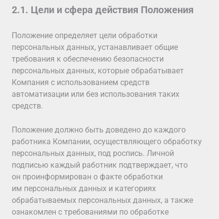
2.1. Цели и сфера действия Положения
Положение определяет цели обработки
персональных данных, устанавливает общие
требования к обеспечению безопасности
персональных данных, которые обрабатывает
Компания с использованием средств
автоматизации или без использования таких
средств.
Положение должно быть доведено до каждого
работника Компании, осуществляющего обработку
персональных данных, под роспись. Личной
подписью каждый работник подтверждает, что
он проинформирован о факте обработки
им персональных данных и категориях
обрабатываемых персональных данных, а также
ознакомлен с требованиями по обработке