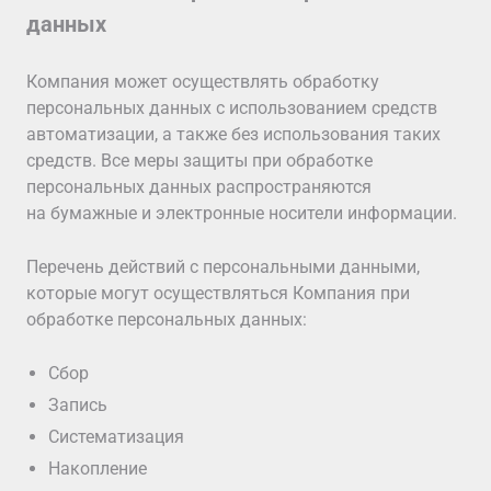
данных
Компания может осуществлять обработку
персональных данных с использованием средств
автоматизации, а также без использования таких
средств. Все меры защиты при обработке
персональных данных распространяются
на бумажные и электронные носители информации.
Перечень действий с персональными данными,
которые могут осуществляться Компания при
обработке персональных данных:
Сбор
Запись
Систематизация
Накопление