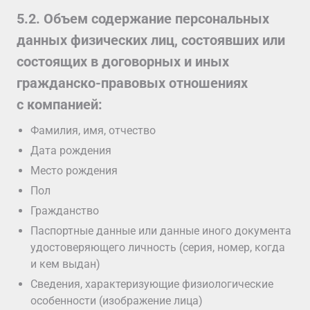
5.2. Объем содержание персональных
данных физических лиц, состоявших или
состоящих в договорных и иных
гражданско-правовых отношениях
с компанией:
Фамилия, имя, отчество
Дата рождения
Место рождения
Пол
Гражданство
Паспортные данные или данные иного документа
удостоверяющего личность (серия, номер, когда
и кем выдан)
Сведения, характеризующие физиологические
особенности (изображение лица)