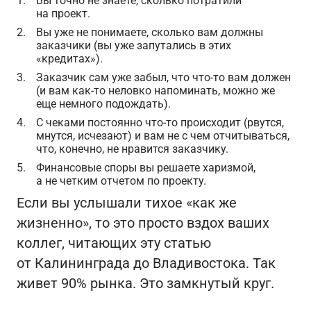
Вы точно не знаете, сколько потратили
на проект.
Вы уже не понимаете, сколько вам должны
заказчики (вы уже запутались в этих
«кредитах»).
Заказчик сам уже забыл, что что-то вам должен
(и вам как-то неловко напоминать, можно же
еще немного подождать).
С чеками постоянно что-то происходит (рвутся,
мнутся, исчезают) и вам не с чем отчитываться,
что, конечно, не нравится заказчику.
Финансовые споры вы решаете харизмой,
а не четким отчетом по проекту.
Если вы услышали тихое «как же
жизненно», то это просто вздох ваших
коллег, читающих эту статью
от Калининграда до Владивостока. Так
живет 90% рынка. Это замкнутый круг.