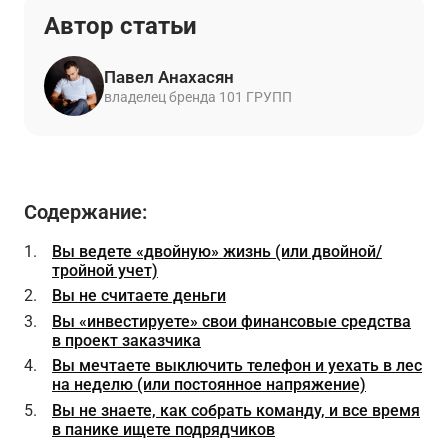
Автор статьи
Павел Анахасян
владелец бренда 101 ГРУПП
Содержание:
Вы ведете «двойную» жизнь (или двойной/
тройной учет)
Вы не считаете деньги
Вы «инвестируете» свои финансовые средства
в проект заказчика
Вы мечтаете выключить телефон и уехать в лес
на неделю (или постоянное напряжение)
Вы не знаете, как собрать команду, и все время
в панике ищете подрядчиков