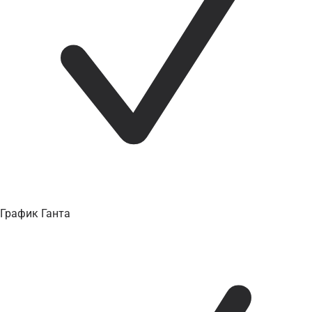
График Ганта