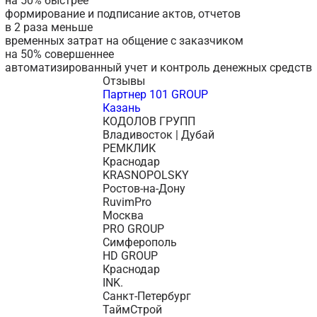
на 50% быстрее
формирование и подписание актов, отчетов
в 2 раза меньше
временных затрат на общение с заказчиком
на 50% совершеннее
автоматизированный учет и контроль денежных средств
Отзывы
Партнер 101 GROUP
Казань
КОДОЛОВ ГРУПП
Владивосток | Дубай
РЕМКЛИК
Краснодар
KRASNOPOLSKY
Ростов-на-Дону
RuvimPro
Москва
PRO GROUP
Симферополь
HD GROUP
Краснодар
INK.
Санкт-Петербург
ТаймСтрой