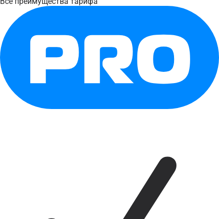
Все преимущества тарифа