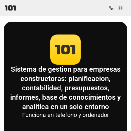
Sistema de gestion para empresas
constructoras: planificacion,
contabilidad, presupuestos,
informes, base de conocimientos y
analitica en un solo entorno
Funciona en telefono y ordenador
MCP
Grafico de Gantt
Tareas
Base d