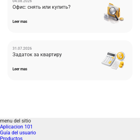
04.08.2026
Офис: снять или купить?
Leer mas
31.07.2026
Задаток за квартиру
Leer mas
menu del sitio
Aplicacion 101
Guía del usuario
Productos