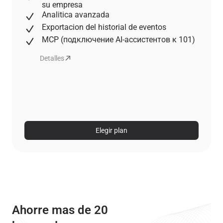
su empresa
Analitica avanzada
Exportacion del historial de eventos
MCP (подключение AI-ассистентов к 101)
Detalles
Elegir plan
Ahorre mas de 20