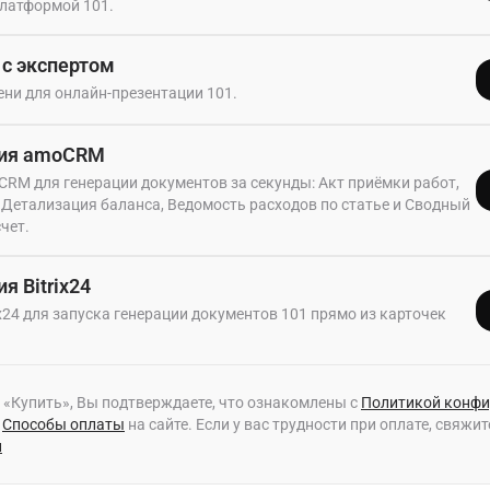
латформой 101.
 с экспертом
ни для онлайн-презентации 101.
ция amoCRM
RM для генерации документов за секунды: Акт приёмки работ,
 Детализация баланса, Ведомость расходов по статье и Сводный
чет.
я Bitrix24
ix24 для запуска генерации документов 101 прямо из карточек
«Купить», Вы подтверждаете, что ознакомлены с
Политикой конфи
Способы оплаты
на сайте. Если у вас трудности при оплате, свяжи
и