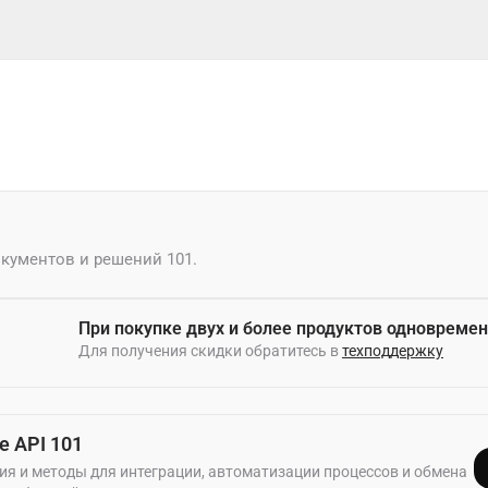
окументов и решений 101.
При покупке двух и более продуктов одновремен
Для получения скидки обратитесь в
техподдержку
е API 101
я и методы для интеграции, автоматизации процессов и обмена