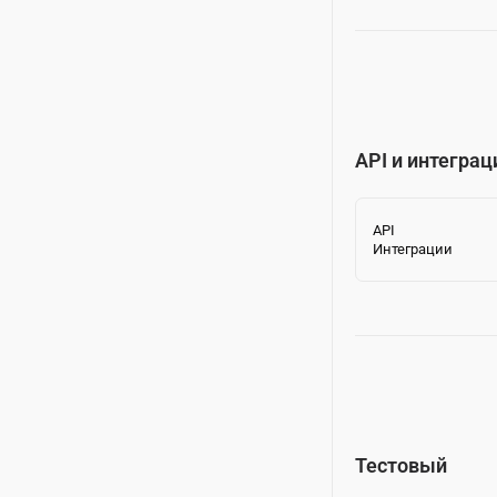
API и интеграц
API
Интеграции
Тестовый