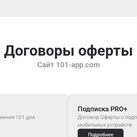
Договоры оферты
Сайт 101-app.com
Подписка PRO+
жения 101 для
Договор Оферты о подп
мобильных устройств
Подробнее