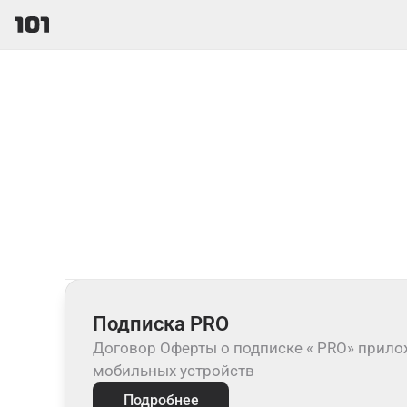
Подписка PRO
Договор Оферты о подписке « PRO» прило
мобильных устройств
Подробнее