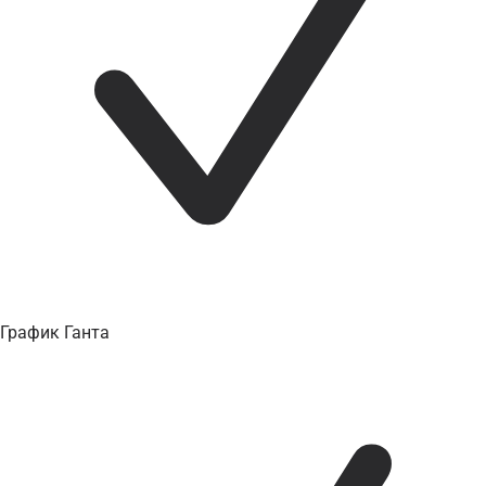
График Ганта