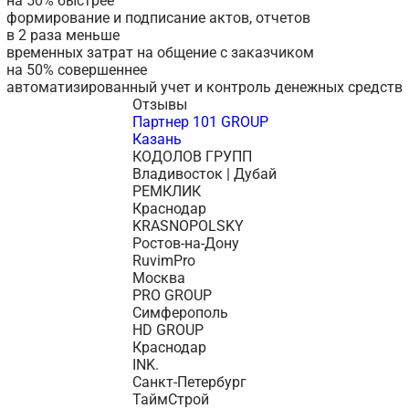
на 50% быстрее
формирование и подписание актов, отчетов
в 2 раза меньше
временных затрат на общение с заказчиком
на 50% совершеннее
автоматизированный учет и контроль денежных средств
Отзывы
Партнер 101 GROUP
Казань
КОДОЛОВ ГРУПП
Владивосток | Дубай
РЕМКЛИК
Краснодар
KRASNOPOLSKY
Ростов-на-Дону
RuvimPro
Москва
PRO GROUP
Симферополь
HD GROUP
Краснодар
INK.
Санкт-Петербург
ТаймСтрой