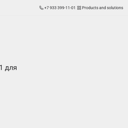
+7 933 399-11-01
Products and solutions
1 для