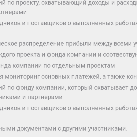
й по проекту, охватывающий доходы и расход
артнерами
дчиков и поставщиков о выполненных работа
ческое распределение прибыли между всеми у
ждого проекта и фонда компании и соотвест
онда компании по отдельным проектам
я мониторинг основных платежей, а также кон
й по фонду компании, который охватывает дох
дчиками и партнерами
дчиков и поставщиков о выполненных работах
ными документами с другими участниками.