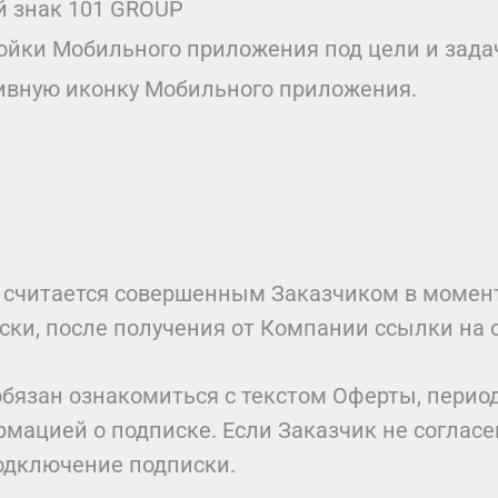
й знак 101 GROUP
ойки Мобильного приложения под цели и зада
ивную иконку Мобильного приложения.
ы считается совершенным Заказчиком в момен
иски, после получения от Компании ссылки на 
 обязан ознакомиться с текстом Оферты, пери
рмацией о подписке. Если Заказчик не соглас
одключение подписки.