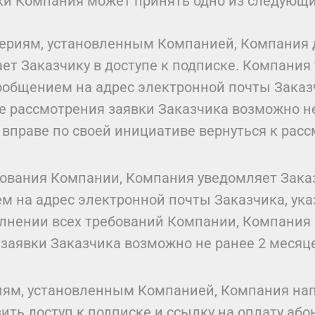
вки Компания может принять одно из следующ
итериям, установленным Компанией, Компания 
ет Заказчику в доступе к подписке. Компания
ообщением на адрес электронной почты Заказ
 рассмотрения заявки Заказчика возможно не
вправе по своей инициативе вернуться к рас
бования Компании, Компания уведомляет Зака
 на адрес электронной почты Заказчика, ук
нении всех требований Компании, Компания 
 заявки Заказчика возможно не ранее 2 месяц
риям, установленным Компанией, Компания на
ить доступ к подписке и ссылку на оплату або