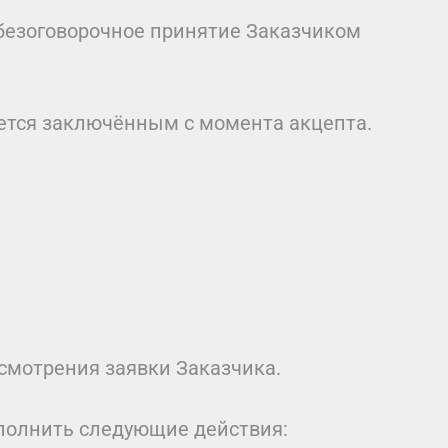
 безоговорочное принятие Заказчиком
ается заключённым с момента акцепта.
смотрения заявки Заказчика.
ыполнить следующие действия: