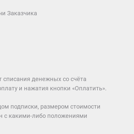
чи Заказчика
т списания денежных со счёта
оплату и нажатия кнопки «Оплатить».
одом подписки, размером стоимости
ен с какими-либо положениями