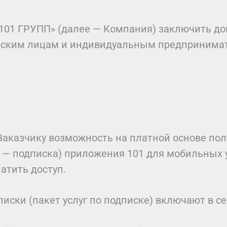
01 ГРУПП» (далее — Компания) заключить дог
еским лицам и индивидуальным предпринимате
 Заказчику возможность на платной основе по
 — подписка) приложения 101 для мобильных 
атить доступ.
ски (пакет услуг по подписке) включают в се