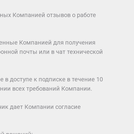
анных Компанией отзывов о работе
тренные Компанией для получения
онной почты или в чат технической
 в доступе к подписке в течение 10
ении всех требований Компании.
чик дает Компании согласие