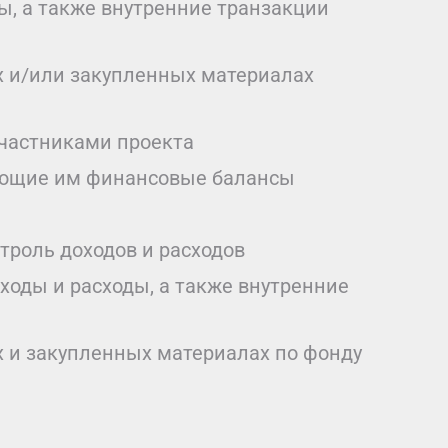
ы, а также внутренние транзакции
х и/или закупленных материалах
частниками проекта
вующие им финансовые балансы
троль доходов и расходов
оды и расходы, а также внутренние
 и закупленных материалах по фонду