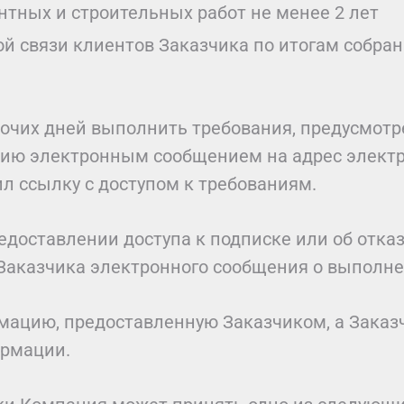
нтных и строительных работ не менее 2 лет
ной связи клиентов Заказчика по итогам собр
абочих дней выполнить требования, предусмо
нию электронным сообщением на адрес электр
ил ссылку с доступом к требованиям.
доставлении доступа к подписке или об отказе
 Заказчика электронного сообщения о выполн
мацию, предоставленную Заказчиком, а Заказ
ормации.