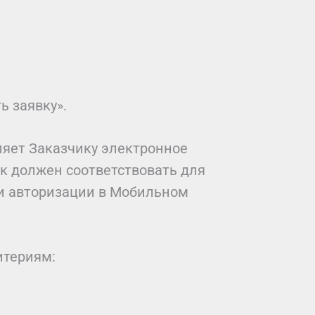
ь заявку».
ляет Заказчику электронное
к должен соответствовать для
ри авторизации в Мобильном
итериям: