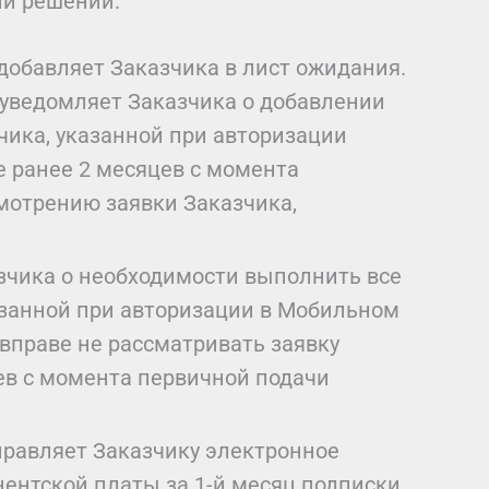
ий решений:
добавляет Заказчика в лист ожидания.
 уведомляет Заказчика о добавлении
чика, указанной при авторизации
 ранее 2 месяцев с момента
смотрению заявки Заказчика,
зчика о необходимости выполнить все
азанной при авторизации в Мобильном
вправе не рассматривать заявку
ев с момента первичной подачи
правляет Заказчику электронное
нентской платы за 1-й месяц подписки