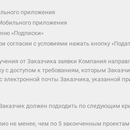
ильного приложения
 Мобильного приложения
еню «Подписки»
и согласии с условиями нажать кнопку «Подат
олучения от Заказчика заявки Компания направ
у с доступом к требованиям, которым Заказчи
ес электронной почты Заказчика, указанной п
е Заказчик должен подходить по следующим кр
ио не менее, чем по 5 законченным проектам