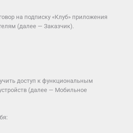
овор на подписку «Клуб» приложения
лям (далее — Заказчик).
лучить доступ к функциональным
устройств (далее — Мобильное
бя: