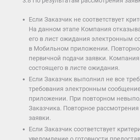
3.8 По результатам рассмотрения зая
Если Заказчик не соответствует кр
На данном этапе Компания отказыва
его в лист ожидания электронным с
в Мобильном приложении. Повторное
первичной подачи заявки. Компания 
состоящего в листе ожидания.
Если Заказчик выполнил не все тре
требования электронным сообщением
приложении. При повторном невыпол
Заказчика. Повторное рассмотрения
заявки.
Если Заказчик соответствует крите
уведомление о готовности предостав