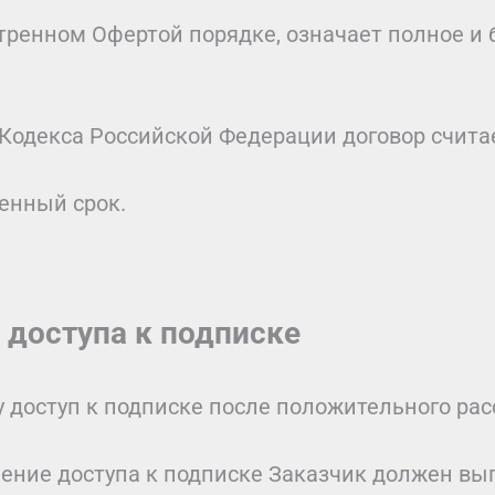
тренном Офертой порядке, означает полное и
о Кодекса Российской Федерации договор счит
енный срок.
 доступа к подписке
 доступ к подписке после положительного рас
вление доступа к подписке Заказчик должен в