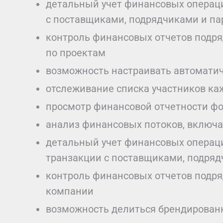
детальный учет финансовых операци
с поставщиками, подрядчиками и п
контроль финансовых отчетов подря
по проектам
возможность настраивать автомати
отслеживание списка участников ка
просмотр финансовой отчетности ф
анализ финансовых потоков, включа
детальный учет финансовых операци
транзакции с поставщиками, подря
контроль финансовых отчетов подря
компании
возможность делиться брендирован