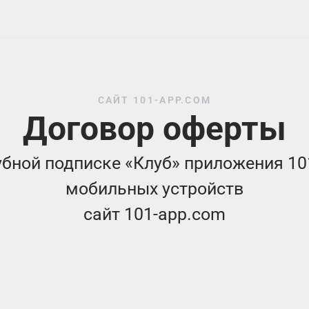
САЙТ 101-APP.COM
Договор оферты
убной подписке «Клуб» приложения 10
мобильных устройств
сайт 101-app.com