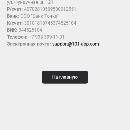
ул. Фундучная, д. 121
Р/счет:
40702810509500012551
Банк:
ООО "Банк Точка"
К/счет:
30101810745374525104
БИК:
044525104
Телефон:
+7 933 399-11-01
Электронная почта:
support@101-app.com
На главную