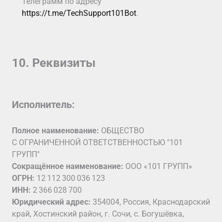
Телеграмм по адресу
https://t.me/TechSupport101Bot
.
10. Реквизиты
Исполнитель:
Полное наименование:
ОБЩЕСТВО
С ОГРАНИЧЕННОЙ ОТВЕТСТВЕННОСТЬЮ "101
ГРУПП"
Сокращённое наименование:
ООО «101 ГРУПП»
ОГРН:
12 112 300 036 123
ИНН:
2 366 028 700
Юридический адрес:
354004, Россия, Краснодарский
край, Хостинский район, г. Сочи, с. Богушёвка,