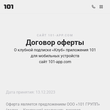
САЙТ 101-APP.COM
Договор оферты
О клубной подписке «Клуб» приложения 101
для мобильных устройств
сайт 101-app.com
Дата принятия: 13.12.2023
Оферта является предложением ООО «101 ГРУПП»