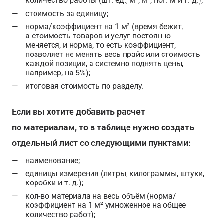
количество работы (шт. ед., м², м³, пог. м и т. д.);
стоимость за единицу;
норма/коэффициент на 1 м² (время бежит,
а стоимость товаров и услуг постоянно
меняется, и норма, то есть коэффициент,
позволяет не менять весь прайс или стоимость
каждой позиции, а системно поднять цены,
например, на 5%);
итоговая стоимость по разделу.
Если вы хотите добавить расчет
по материалам, то в таблице нужно создать
отдельный лист со следующими пунктами:
наименование;
единицы измерения (литры, килограммы, штуки,
коробки и т. д.);
кол-во материала на весь объём (норма/
коэффициент на 1 м² умноженное на общее
количество работ);