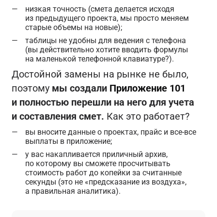
низкая точность (смета делается исходя
из предыдущего проекта, мы просто меняем
старые объемы на новые);
таблицы не удобны для ведения с телефона
(вы действительно хотите вводить формулы
на маленькой телефонной клавиатуре?).
Достойной замены на рынке не было,
поэтому
мы создали
Приложение 101
и полностью перешли на него для учета
и составления смет.
Как это работает?
вы вносите данные о проектах, прайс и все-все
выплаты в приложение;
у вас накапливается приличный архив,
по которому вы сможете просчитывать
стоимость работ до копейки за считанные
секунды (это не «предсказание из воздуха»,
а правильная аналитика).