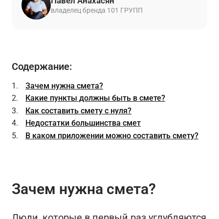
Павел Анахасян
владелец бренда 101 ГРУПП
Содержание:
Зачем нужна смета?
Какие пункты должны быть в смете?
Как составить смету с нуля?
Недостатки большинства смет
В каком приложении можно составить смету?
Зачем нужна смета?
Люди, которые в первый раз углубляются