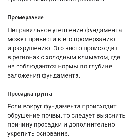
Промерзание
Неправильное утепление фундамента
может привести к его промерзанию
и разрушению. Это часто происходит
в регионах с холодным климатом, где
не соблюдаются нормы по глубине
заложения фундамента.
Просадка грунта
Если вокруг фундамента происходит
обрушение почвы, то следует выяснить
причину просадки и дополнительно
укрепить основание.