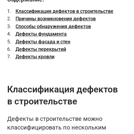
Классификация дефектов в строительстве
Причины возникновения дефектов
Способы обнаружения дефектов
Дефекты фундамента
Дефекты фасада и стен
Дефекты перекрытий
Дефекты кровли
Классификация дефектов
в строительстве
Дефекты в строительстве можно
классифицировать по нескольким