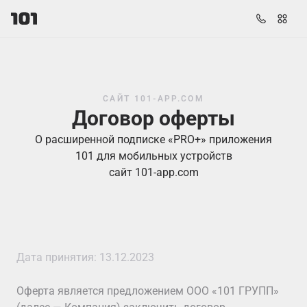
САЙТ 101-APP.COM
Договор оферты
О расширенной подписке «PRO+» приложения
101 для мобильных устройств
сайт 101-app.com
Дата принятия: 13.12.2023
Оферта является предложением ООО «101 ГРУПП»