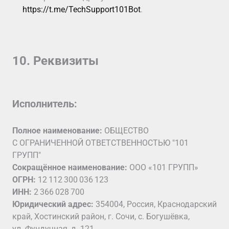
https://t.me/TechSupport101Bot
.
10. Реквизиты
Исполнитель:
Полное наименование:
ОБЩЕСТВО
С ОГРАНИЧЕННОЙ ОТВЕТСТВЕННОСТЬЮ "101
ГРУПП"
Сокращённое наименование:
ООО «101 ГРУПП»
ОГРН:
12 112 300 036 123
ИНН:
2 366 028 700
Юридический адрес:
354004, Россия, Краснодарский
край, Хостинский район, г. Сочи, с. Богушёвка,
ул. Фундучная, д. 121