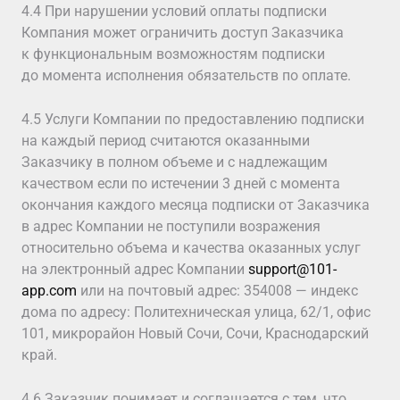
4.4 При нарушении условий оплаты подписки
Компания может ограничить доступ Заказчика
к функциональным возможностям подписки
до момента исполнения обязательств по оплате.
4.5 Услуги Компании по предоставлению подписки
на каждый период считаются оказанными
Заказчику в полном объеме и с надлежащим
качеством если по истечении 3 дней с момента
окончания каждого месяца подписки от Заказчика
в адрес Компании не поступили возражения
относительно объема и качества оказанных услуг
на электронный адрес Компании
support@101-
app.com
или на почтовый адрес: 354008 — индекс
дома по адресу: Политехническая улица, 62/1, офис
101, микрорайон Новый Сочи, Сочи, Краснодарский
край.
4.6 Заказчик понимает и соглашается с тем, что