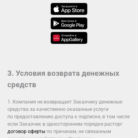
3. Условия возврата денежных
средств
1. Компания не возвращает Заказчику денежные
средства за качественно оказанные услуги
по предоставлению доступа к подписке, в том числе
если Заказчик в одностороннем порядке расторг
договор оферты
по причинам, не связанным