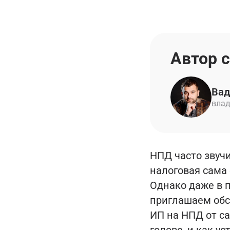
Автор 
Вад
влад
НПД часто звучи
налоговая сама 
Однако даже в 
приглашаем обсу
ИП на НПД от са