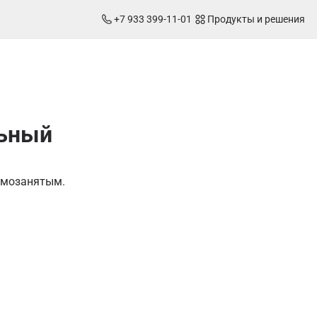
+7 933 399-11-01
Продукты и решения
льный
амозанятым.