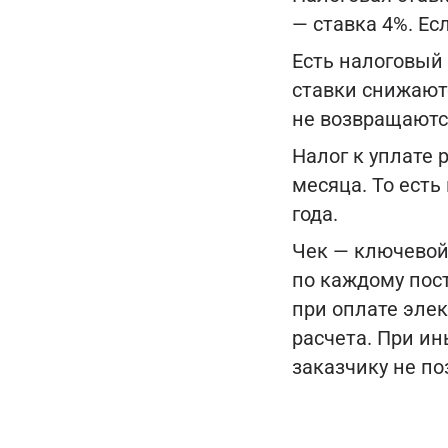
— ставка 4%. Ес
Есть налоговый 
ставки снижаютс
не возвращаютс
Налог к уплате 
месяца. То есть
года.
Чек — ключевой
по каждому пос
при оплате эле
расчета. При и
заказчику не по