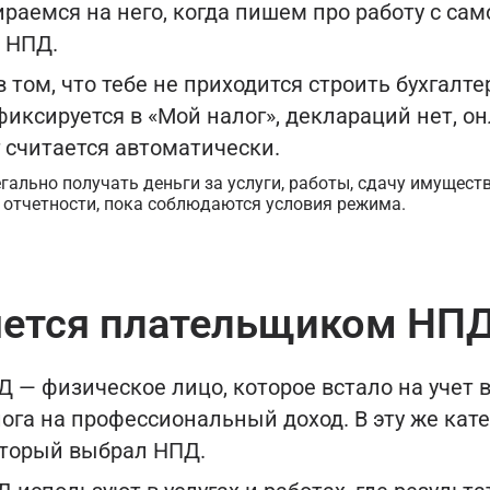
раемся на него, когда пишем про работу с са
 НПД.
том, что тебе не приходится строить бухгалте
фиксируется в «Мой налог», деклараций нет, о
г считается автоматически.
гально получать деньги за услуги, работы, сдачу имуществ
 отчетности, пока соблюдаются условия режима.
яется плательщиком НП
— физическое лицо, которое встало на учет в
ога на профессиональный доход. В эту же кат
оторый выбрал НПД.