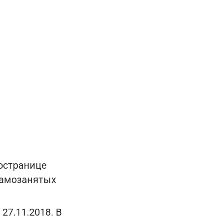
остранице
самозанятых
27.11.2018. В