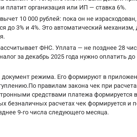
ли платит организация или ИП — ставка 6%.
вычет 10 000 рублей: пока он не израсходован
я до 3% и 4%. Это автоматический механизм, 
я.
рассчитывает ФНС. Уплата — не позднее 28 чи
 налог за декабрь 2025 года нужно оплатить до
 документ режима. Его формируют в приложен
туплению.По правилам закона чек при расчет
ктронными средствами платежа формируется 
ных безналичных расчетах чек формируется и 
зднее 9-го числа следующего месяца.