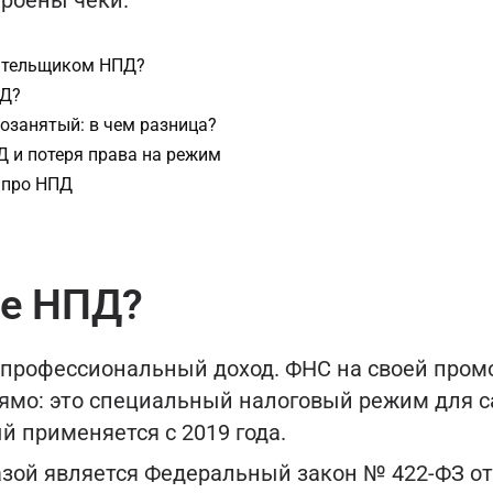
троены чеки.
лательщиком НПД?
ПД?
озанятый: в чем разница?
 и потеря права на режим
 про НПД
ое НПД?
 профессиональный доход. ФНС на своей пром
ямо: это специальный налоговый режим для 
й применяется с 2019 года.
зой является Федеральный закон № 422-ФЗ от 