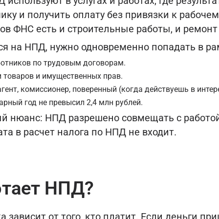
 используют в услугах и работах, где результ
ику и получить оплату без привязки к рабочем
ов ФНС есть и строительные работы, и ремон
ся на НПД, нужно одновременно попадать в р
ботников по трудовым договорам.
 товаров и имущественных прав.
гент, комиссионер, поверенный (когда действуешь в интере
арный год не превысил 2,4 млн рублей.
й нюанс: НПД разрешено совмещать с работой
ата в расчет налога по НПД не входит.
отает НПД?
а зависит от того, кто платит. Если деньги пр