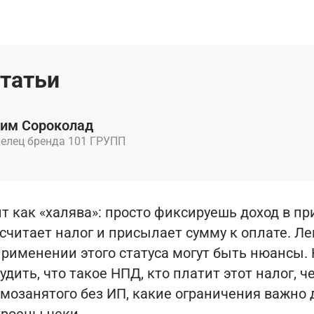
статьи
им Сороколад
елец бренда 101 ГРУПП
т как «халява»: просто фиксируешь доход в п
считает налог и присылает сумму к оплате. Лег
применении этого статуса могут быть нюансы.
дить, что такое НПД, кто платит этот налог, ч
мозанятого без ИП, какие ограничения важно 