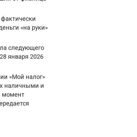
, фактически
деньги «на руки»
сла следующего
 28 января 2026
ии «Мой налог»
ах наличными и
в момент
передается