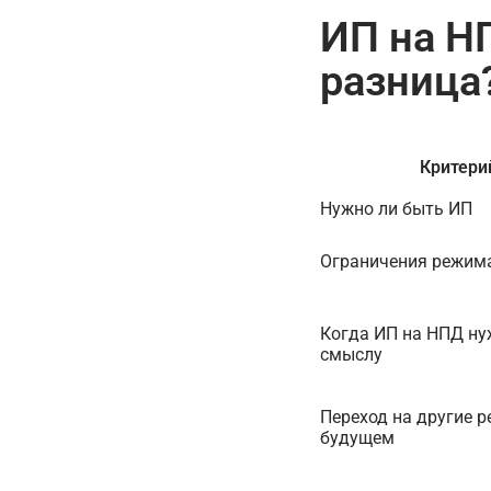
ИП на Н
разница
Критери
Нужно ли быть ИП
Ограничения режим
Когда ИП на НПД ну
смыслу
Переход на другие 
будущем