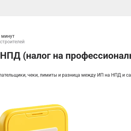
2 минут
 строителей
 НПД (налог на профессиона
лательщики, чеки, лимиты и разница между ИП на НПД и с