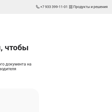
+7 933 399-11-01
Продукты и решения
м, чтобы
ого документа на
водителя