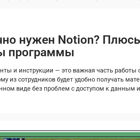
чно нужен Notion? Плюс
ы программы
енты и инструкции — это важная часть работы
му из сотрудников будет удобно получать мат
нном виде без проблем с доступом к данным и