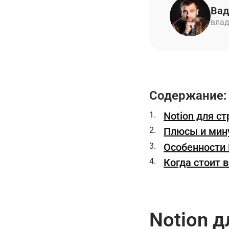
Вад
влад
Содержание:
Notion для с
Плюсы и мин
Особенности 
Когда стоит 
Notion д