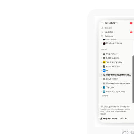
Это ч