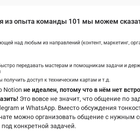
я из опыта команды 101 мы можем сказать
ющей над любым из направлений (контент, маркетинг, ор
быстро передавать мастерам и помощникам задачи и дер
й
ы получить доступ к техническим картам и т.д.
о Notion
не идеален, потому что в нём нет встр
азить!
Это вовсе не значит, что общение по з
legram и WhatsApp. Вместо обсуждения тонкос
 чате можно организовать общение с нужным 
 под конкретной задачей.