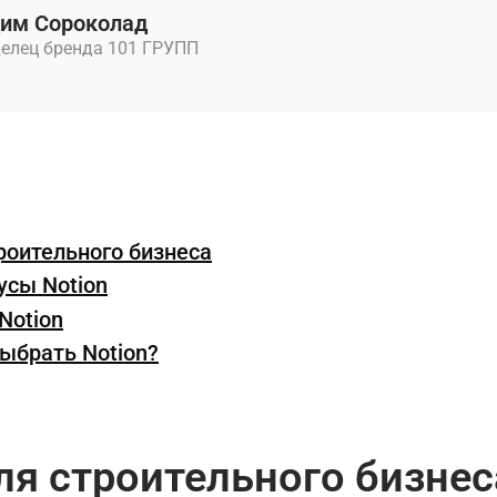
им Сороколад
елец бренда 101 ГРУПП
троительного бизнеса
усы Notion
Notion
выбрать Notion?
ля строительного бизнес