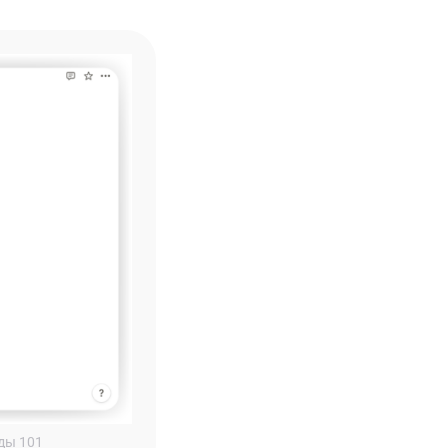
ды 101