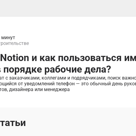
5 минут
троительстве
 Notion и как пользоваться и
 порядке рабочие дела?
чат с заказчиками, коллегами и подрядчиками, поиск важн
ющийся от уведомлений телефон — это обычный день руко
тов, дизайнера или менеджера
статьи