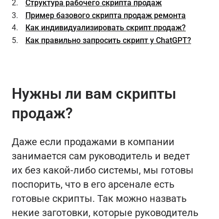
Структура рабочего скрипта продаж
Пример базового скрипта продаж ремонта
Как индивидуализировать скрипт продаж?
Как правильно запросить скрипт у ChatGPT?
Нужны ли вам скрипты
продаж?
Даже если продажами в компании
занимается сам руководитель и ведет
их без какой-либо системы, мы готовы
поспорить, что в его арсенале есть
готовые скрипты. Так можно назвать
некие заготовки, которые руководитель