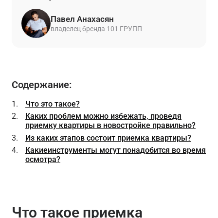
Павел Анахасян
владелец бренда 101 ГРУПП
Содержание:
Что это такое?
Каких проблем можно избежать, проведя
приемку квартиры в новостройке правильно?
Из каких этапов состоит приемка квартиры?
Какиеинструменты могут понадобится во время
осмотра?
Что такое приемка