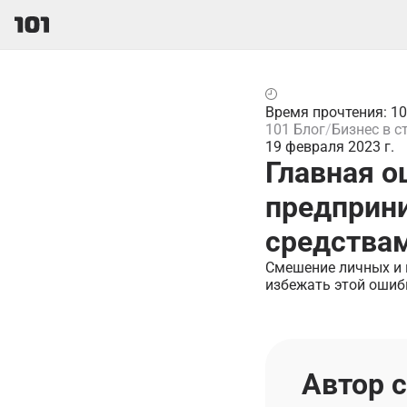
Время прочтения: 1
101 Блог
Бизнес в с
19 февраля 2023 г.
Главная о
предприни
средства
Смешение личных и 
избежать этой ошиб
Автор 