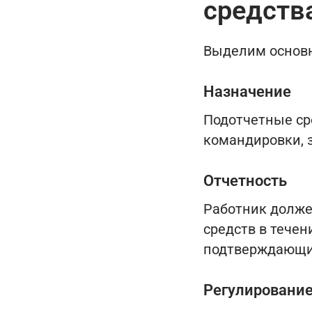
средств
Выделим основн
Назначение
Подотчетные ср
командировки, з
Отчетность
Работник долже
средств в течен
подтверждающие
Регулировани