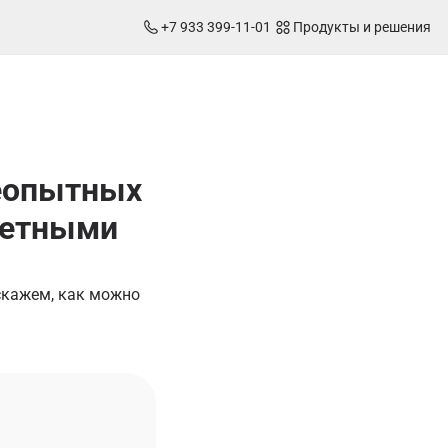
+7 933 399-11-01
Продукты и решения
неопытных
четными
скажем, как можно