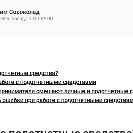
им Сороколад
елец бренда 101 ГРУПП
дотчетные средства?
аботе с подотчетными средствами
приниматели смешают личные и подотчетные с
 ошибки при работе с подотчетными средства