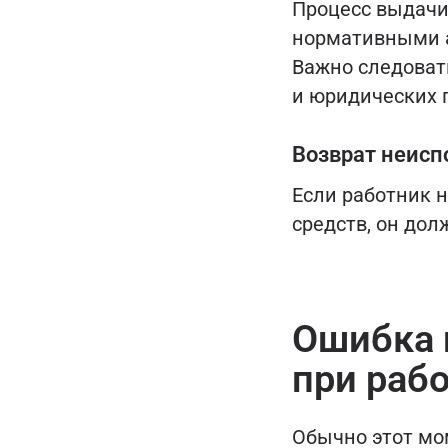
Процесс выдачи
нормативными а
Важно следоват
и юридических 
Возврат неисп
Если работник 
средств, он до
Ошибка 
при раб
Обычно этот мо