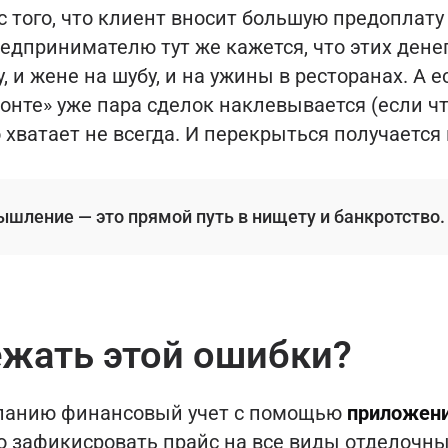
с того, что клиент вносит большую предоплату
редпринимателю тут же кажется, что этих дене
, и жене на шубу, и на ужины в ресторанах. А е
зонте» уже пара сделок наклевывается (если чт
 хватает не всегда. И перекрыться получается н
шление — это прямой путь в нищету и банкротство.
ежать этой ошибки?
мпанию финансовый учет с помощью
приложени
о зафикисровать прайс на все виды отделочны