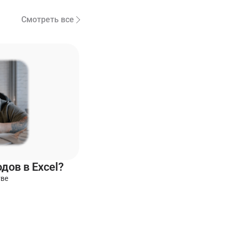
Смотреть все
дов в Excel?
тве