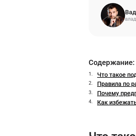
Вад
влад
Содержание:
Что такое по
Правила по р
Почему пред
Как избежать