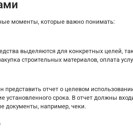
ами
ые моменты, которые важно понимать:
едства выделяются для конкретных целей, так
акупка строительных материалов, оплата услуг 
н представить отчет о целевом использовани
ие установленного срока. В отчет должны вход
 документы, например, чеки.
е