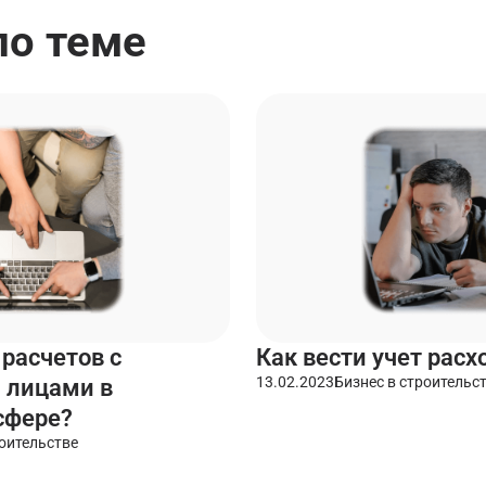
по теме
 расчетов с
Как вести учет расхо
13.02.2023
Бизнес в строительс
 лицами в
сфере?
роительстве