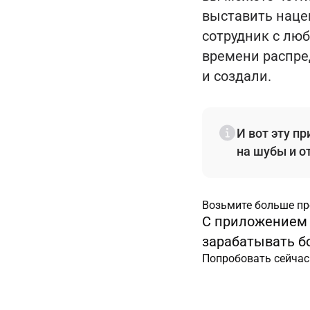
выставить наце
сотрудник с люб
времени распре
и создали.
И вот эту п
на шубы и о
Возьмите больше пр
С приложением 
зарабатывать б
Попробовать сейчас