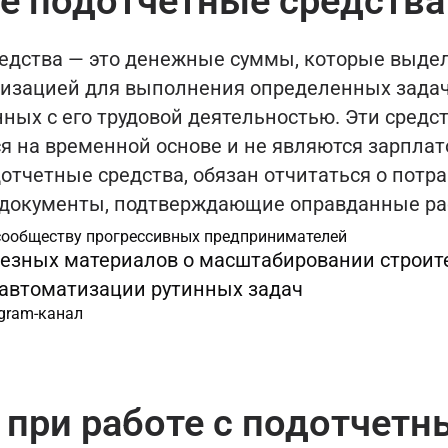
ое подотчетные средства
едства — это денежные суммы, которые выде
низацией для выполнения определенных зада
нных с его трудовой деятельностью. Эти средст
я на временной основе и не являются зарплат
отчетные средства, обязан отчитаться о потр
 документы, подтверждающие оправданные ра
сообществу прогрессивных предпринимателей
езных материалов о масштабировании строит
 автоматизации рутинных задач
egram-канал
 при работе с подотчет