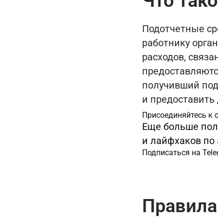
Что так
Подотчетные ср
работнику орга
расходов, связа
предоставляютс
получивший под
и предоставить
Присоединяйтесь к 
Еще больше пол
и лайфхаков по
Подписаться на Tel
Правила