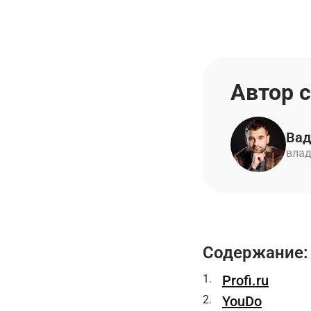
Автор 
Вад
влад
Содержание:
Profi.ru
YouDo