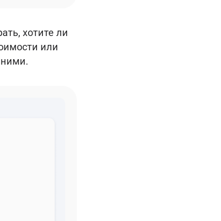
ать, хотите ли
тоимости или
 ними.