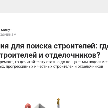
0 минут
казчикам
я для поиска строителей: гд
троителей и отделочников?
ремонт, то дочитайте эту статью до конца — мы поделимся
ых, прогрессивных и честных строителей и отделочников