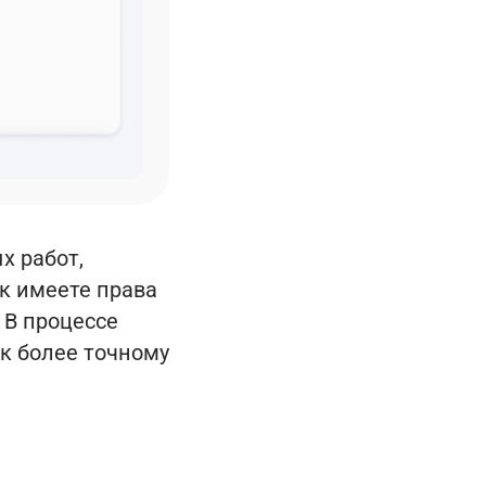
х работ,
к имеете права
 В процессе
к более точному