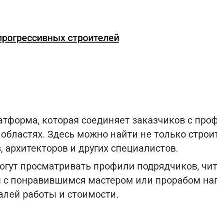
прогрессивных строителей
платформа, которая соединяет заказчиков с пр
областях. Здесь можно найти не только строи
, архитекторов и других специалистов.
огут просматривать профили подрядчиков, чит
я с понравившимся мастером или прорабом н
алей работы и стоимости.