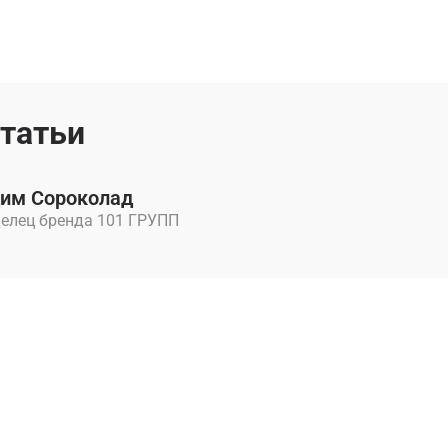
статьи
им Сороколад
елец бренда 101 ГРУПП