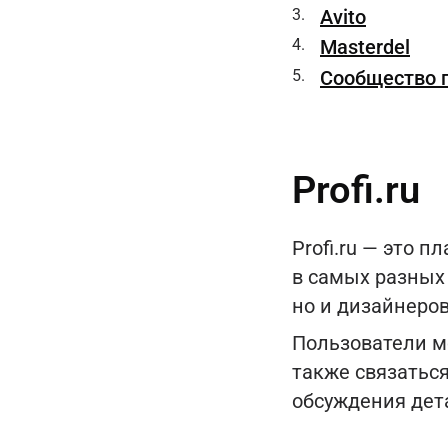
Avito
Masterdel
Сообщество 
Profi.ru
Profi.ru — это 
в самых разных 
но и дизайнеров
Пользователи м
также связатьс
обсуждения дет