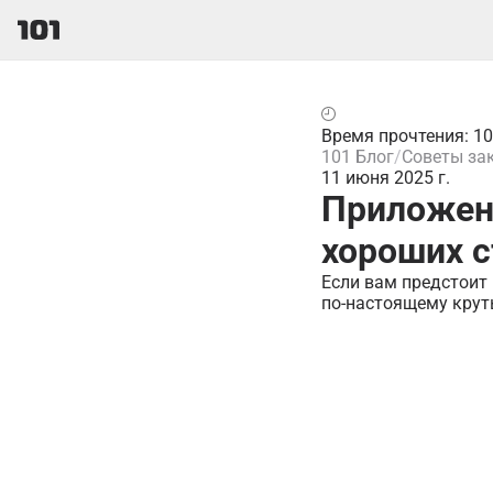
Время прочтения: 1
101 Блог
Советы за
11 июня 2025 г.
Приложени
хороших с
Если вам предстоит 
по-настоящему крут