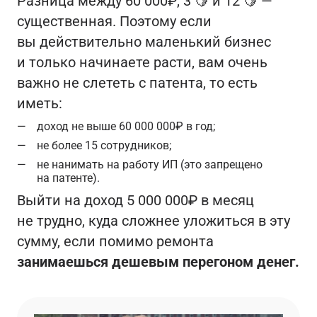
Разница между 60 000₽, 3 🍋 и 12 🍋 —
существенная. Поэтому если
вы действительно маленький бизнес
и только начинаете расти, вам очень
важно не слететь с патента, то есть
иметь:
доход не выше 60 000 000₽ в год;
не более 15 сотрудников;
не нанимать на работу ИП (это запрещено
на патенте).
Выйти на доход 5 000 000₽ в месяц
не трудно, куда сложнее уложиться в эту
сумму, если помимо ремонта
занимаешься дешевым перегоном денег.