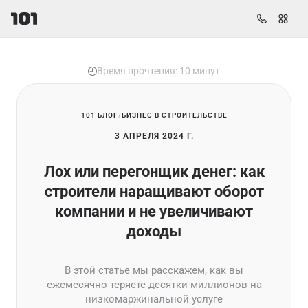
Время прочтения: 10 минут
101 БЛОГ
БИЗНЕС В СТРОИТЕЛЬСТВЕ
3 АПРЕЛЯ 2024 Г.
Лох или перегонщик денег: как
строители наращивают оборот
компании и не увеличивают
доходы
В этой статье мы расскажем, как вы
ежемесячно теряете десятки миллионов на
низкомаржинальной услуге