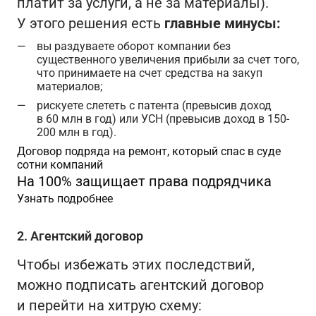
платит за услуги, а не за материалы).
У этого решения есть
главные минусы:
вы раздуваете оборот компании без
существенного увеличения прибыли за счет того,
что принимаете на счет средства на закуп
материалов;
рискуете слететь с патента (превысив доход
в 60 млн в год) или УСН (превысив доход в 150-
200 млн в год).
Договор подряда на ремонт, который спас в суде
сотни компаний
На 100% защищает права подрядчика
Узнать подробнее
2. Агентский договор
Чтобы избежать этих последствий,
можно подписать агентский договор
и перейти на хитрую схему: