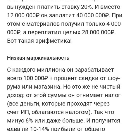
вынужден платить ставку 20%. И вместо
12 000 000₽ он заплатит 40 000 000₽. При
этом с материалов получил только 4 000
000₽, а переплатил целых 28 000 000₽.
Вот такая арифметика!
Низкая маржинальность
С каждого миллиона он зарабатывает
всего 100 000₽ + процент скидки от шоу-
рума или магазина.
Но это же не чистый
доход: от этой суммы он отнимает налог
(все деньги, которые проходят через
счет ИП, облагаются налогом). Так что
минус 6% или даже больше. И получится
едва ли 10-14% прибыли от общего