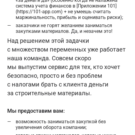
«за деньги да» (особенно когда не налажена
система учета финансов в [Приложении 101]
(https://101-app.com) + не умеешь считать
маржинальность, прибыль и оценивать риски);
заказчики не горят желанием заниматься
закупками материалов. Да, и незачем это!
Над решением этой задачки
с множеством переменных уже работает
наша команда. Совсем скоро
мы выпустим сервис для тех, кто хочет
безопасно, просто и без проблем
с налогами брать с клиента деньги
за строительные материалы.
Мы предоставим вам:
возможность заниматься закупкой без
увеличения оборота компании;