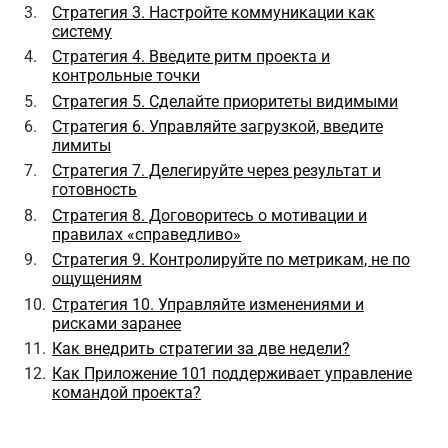
Стратегия 3. Настройте коммуникации как
систему
Стратегия 4. Введите ритм проекта и
контрольные точки
Стратегия 5. Сделайте приоритеты видимыми
Стратегия 6. Управляйте загрузкой, введите
лимиты
Стратегия 7. Делегируйте через результат и
готовность
Стратегия 8. Договоритесь о мотивации и
правилах «справедливо»
Стратегия 9. Контролируйте по метрикам, не по
ощущениям
Стратегия 10. Управляйте изменениями и
рисками заранее
Как внедрить стратегии за две недели?
Как Приложение 101 поддерживает управление
командой проекта?