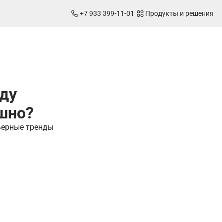
+7 933 399-11-01
Продукты и решения
оду
ашно?
рьерные тренды