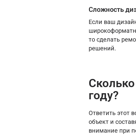
Сложность ди
Если ваш дизай
широкоформатну
то сделать ремо
решений.
Сколько
году?
Ответить этот 
объект и состав
внимание при п