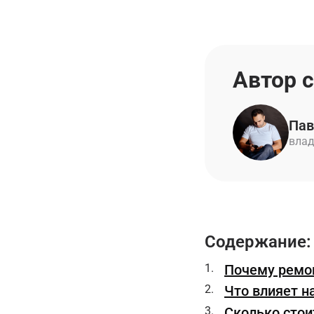
Автор 
Пав
влад
Содержание:
Почему ремон
Что влияет н
Сколько стои