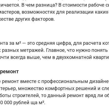
личается. В чем разница? В стоимости рабоче с
астеров, возможностях для реализации каких
естве других факторов.
та за м² — это средняя цифра, для расчета ко
 разных метражей. Главное, что нужно понять
почти всегда выше, чем в двухкомнатной кварти
 ремонт
е ремонт вместе с профессиональным дизайне
терьер, множество комфортных решений и сл
боты строителей, то данный ремонт вряд ли о
0 000 рублей ща м².