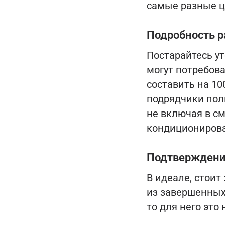
самые разные ц
Подробность р
Постарайтесь ут
могут потребова
составить на 1
подрядчики пол
не включая в с
кондиционирова
Подтверждени
В идеале, стоит
из завершенных
то для него это