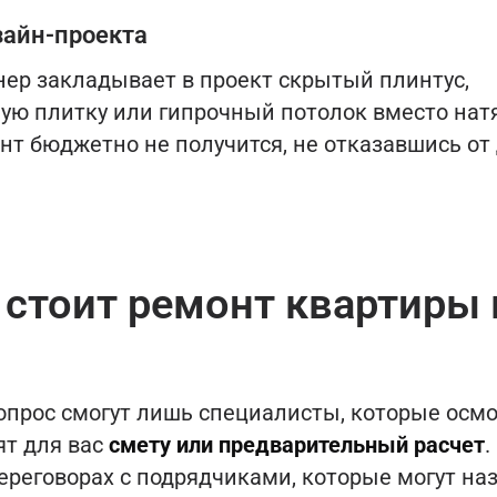
зайн-проекта
нер закладывает в проект скрытый плинтус,
ю плитку или гипрочный потолок вместо нат
нт бюджетно не получится, не отказавшись от
 стоит ремонт квартиры 
вопрос смогут лишь специалисты, которые осм
ят для вас
смету или предварительный расчет
.
ереговорах с подрядчиками, которые могут на