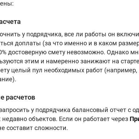
ены:
асчета
очнить у подрядчика, все ли работы он включи
ться доплаты (за что именно и в каком размер
00% достоверную смету невозможно. Однако мн
ьзуются этим и намеренно занижают на старте
мету целый пул необходимых работ (например,
ние).
е расчетов
 запросить у подрядчика балансовый отчет с о
 недавно объектов. Если он работает через
Пр
 не составит сложности.