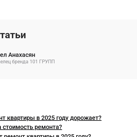
статьи
ел Анахасян
елец бренда 101 ГРУПП
т квартиры в 2025 году дорожает?
а стоимость ремонта?
т ремонт квартиры в 2025 году?