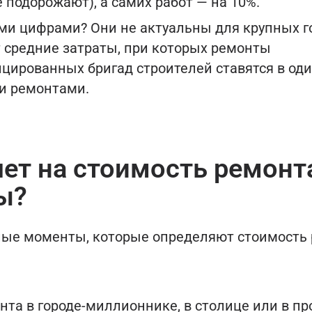
подорожают), а самих работ — на 10%.
ими цифрами? Они не актуальны для крупных г
 средние затраты, при которых ремонты
цированных бригад строителей ставятся в оди
и ремонтами.
яет на стоимость ремонт
ы?
ные моменты, которые определяют стоимость 
нта в городе-миллионнике, в столице или в п