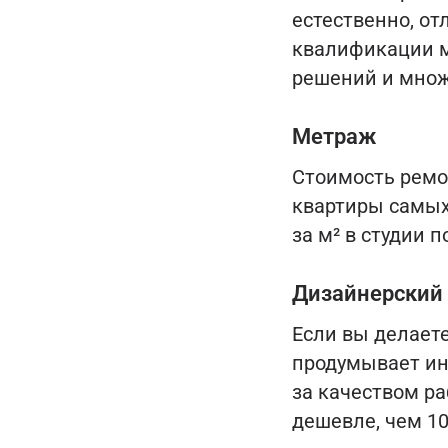
естественно, от
квалификации м
решений и множ
Метраж
Стоимость ремон
квартиры самых
за м² в студии 
Дизайнерский
Если вы делает
продумывает ин
за качеством ра
дешевле, чем 10