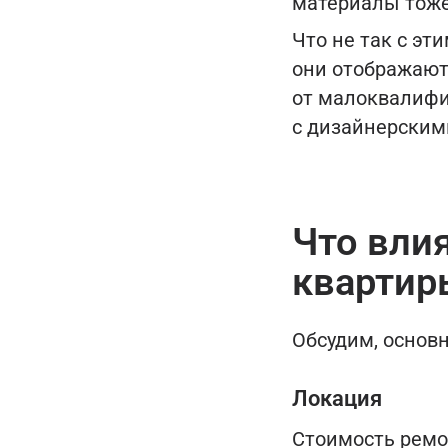
материалы тоже 
Что не так с эт
они отображают
от малоквалифи
с дизайнерским
Что вли
квартир
Обсудим, основ
Локация
Стоимость ремо