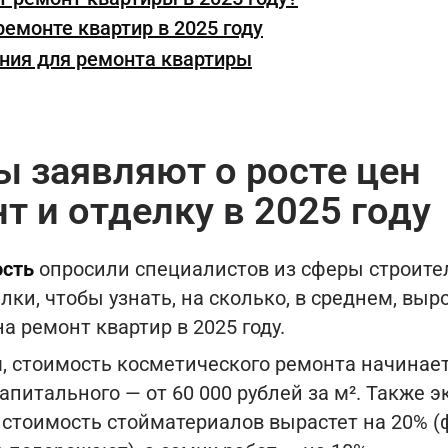
ремонте квартир в 2025 году
ния для ремонта квартиры
ы заявляют о росте цен
т и отделку в 2025 году
сть
опросили специалистов из сферы строите
лки, чтобы узнать, на сколько, в среднем, выр
а ремонт квартир в 2025 году.
, стоимость косметического ремонта начинает
 капитального — от 60 000 рублей за м². Также 
о стоимость стойматериалов вырастет на 20%