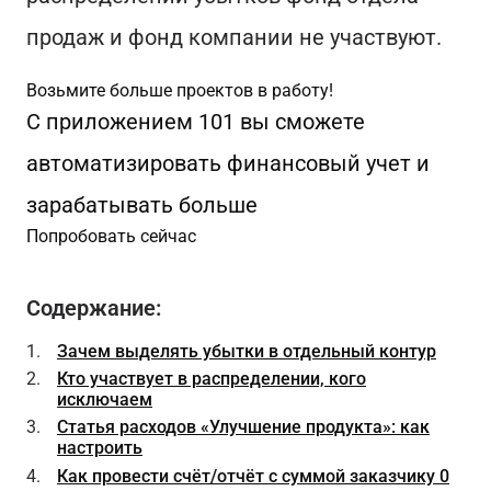
продаж и фонд компании не участвуют.
Возьмите больше проектов в работу!
С приложением 101 вы сможете
автоматизировать финансовый учет и
зарабатывать больше
Попробовать сейчас
Содержание:
Зачем выделять убытки в отдельный контур
Кто участвует в распределении, кого
исключаем
Статья расходов «Улучшение продукта»: как
настроить
Как провести счёт/отчёт с суммой заказчику 0