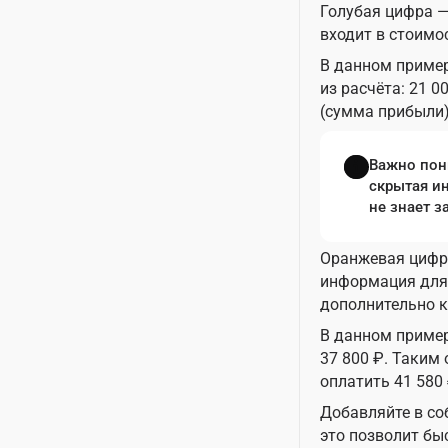
Голубая цифра 
входит в стоимос
В данном пример
из расчёта: 21 0
(сумма прибыли) 
Важно пон
скрытая и
не знает з
Оранжевая цифр
информация для 
дополнительно к
В данном пример
37 800 ₽. Таким
оплатить 41 580 
Добавляйте в с
это позволит бы