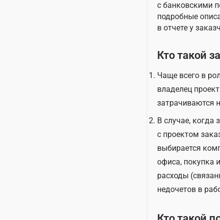
с банковскими п
подробные описа
в отчете у заказ
Кто такой з
Чаще всего в ро
владелец проект
затрачиваются н
В случае, когда 
с проектом зака
выбирается комп
офиса, покупка 
расходы (связан
недочетов в рабо
Кто такой п