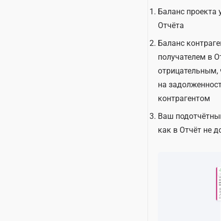
Баланс проекта 
Отчёта
Баланс контраге
получателем в О
отрицательным, 
на задолженнос
контрагентом
Ваш подотчётный
как в Отчёт не 