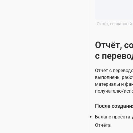
Отчёт, созданный
Отчёт, с
с перев
Отчёт с переводо
выполнены рабо
материалы и фак
получателю/исп
После создани
Баланс проекта 
Отчёта