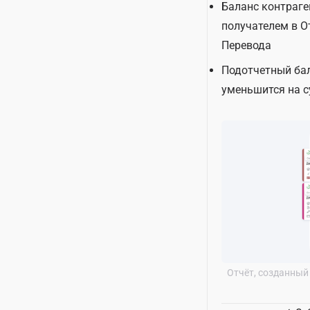
Баланс контраге
получателем в О
Перевода
Подотчетный бал
уменьшится на 
Отчёт, созданный