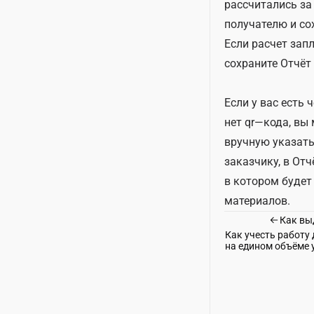
рассчитались за
получателю и со
Если расчет зап
сохраните Отчёт 
Если у вас есть 
нет qr—кода, вы
вручную указат
заказчику, в Отч
в котором будет
материалов.
Как вы
Как учесть работу 
на едином объёме 