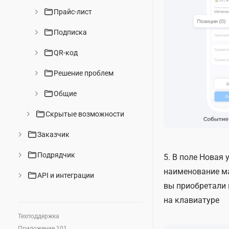
Прайс-лист
Подписка
QR-код
Решение проблем
Общие
Скрытые возможности
Заказчик
Подрядчик
5. В поле Новая 
наименование м
API и интеграции
вы приобретали
на клавиатуре
Техподдержка
Приложение 101