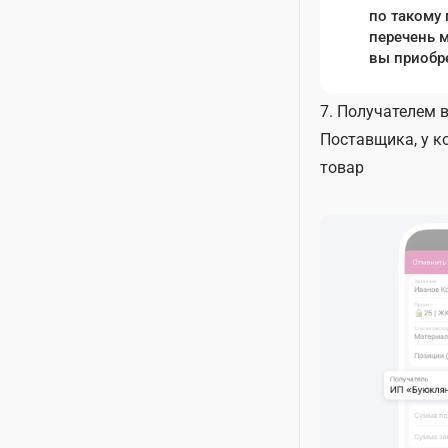
по такому 
перечень 
вы приобр
7. Получателем в
Поставщика, у к
товар