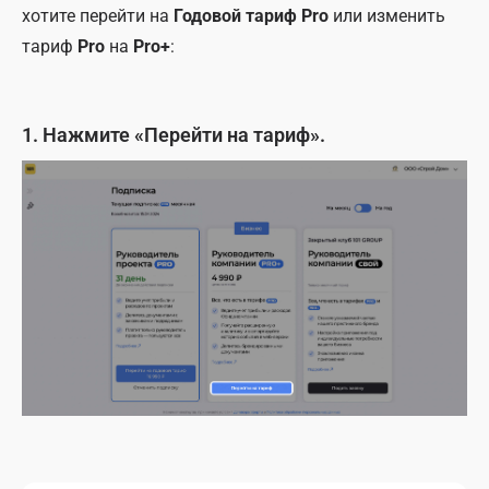
хотите перейти на
Годовой тариф Pro
или изменить
тариф
Pro
на
Pro+
:
1. Нажмите «Перейти на тариф».