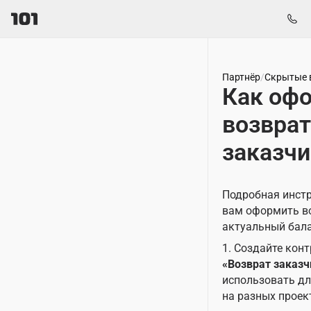
Партнёр
/
Скрытые в
Как оф
возврат
заказчи
Подробная инстр
вам оформить во
актуальный бала
1. Создайте конт
«Возврат заказч
использовать дл
на разных проек