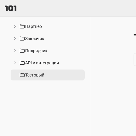
Партнёр
Заказчик
Подрядчик
API и интеграции
Тестовый