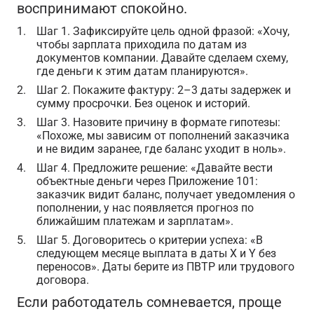
воспринимают спокойно.
Шаг 1.
Зафиксируйте цель одной фразой: «Хочу,
чтобы зарплата приходила по датам из
документов компании. Давайте сделаем схему,
где деньги к этим датам планируются».
Шаг 2.
Покажите фактуру: 2–3 даты задержек и
сумму просрочки. Без оценок и историй.
Шаг 3.
Назовите причину в формате гипотезы:
«Похоже, мы зависим от пополнений заказчика
и не видим заранее, где баланс уходит в ноль».
Шаг 4.
Предложите решение: «Давайте вести
объектные деньги через Приложение 101:
заказчик видит баланс, получает уведомления о
пополнении, у нас появляется прогноз по
ближайшим платежам и зарплатам».
Шаг 5.
Договоритесь о критерии успеха: «В
следующем месяце выплата в даты X и Y без
переносов». Даты берите из ПВТР или трудового
договора.
Если работодатель сомневается, проще