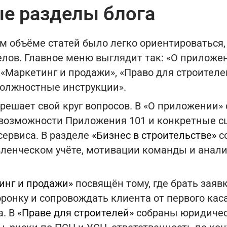
е разделы блога
 объёме статей было легко ориентироваться, 
лов. Главное меню выглядит так: «О приложен
 «Маркетинг и продажи», «Право для строителе
Должностные инструкции».
решает свой круг вопросов. В «О приложении»
возможности Приложения 101 и конкретные с
сервиса. В разделе
«Бизнес в строительстве»
с
авленческом учёте, мотивации команды и анал
инг и продажи»
посвящён тому, где брать заявк
ронку и сопровождать клиента от первого кас
а. В
«Праве для строителей»
собраны юридичес