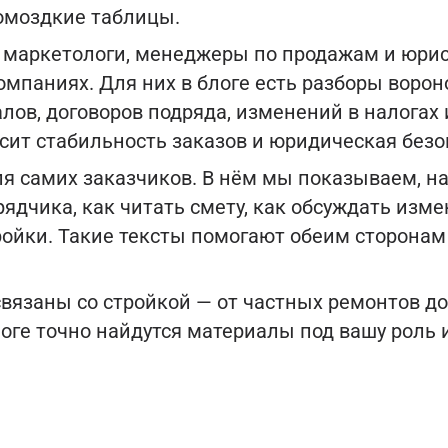
ромоздкие таблицы.
— маркетологи, менеджеры по продажам и юри
мпаниях. Для них в блоге есть разборы ворон
ов, договоров подряда, изменений в налогах 
сит стабильность заказов и юридическая безо
ля самих заказчиков. В нём мы показываем, на
ядчика, как читать смету, как обсуждать изме
ройки. Такие тексты помогают обеим сторонам
.
связаны со стройкой — от частных ремонтов д
логе точно найдутся материалы под вашу роль 