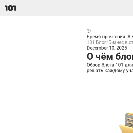
Время прочтения: 8 
101 Блог
Бизнес в с
December 10, 2025
О чём бло
Обзор блога 101 для
решать каждому уча