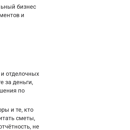
ельный бизнес
ментов и
 и отделочных
е за деньги,
ешения по
ры и те, кто
читать сметы,
отчётность, не