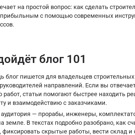
вечает на простой вопрос: как сделать строит
 прибыльным с помощью современных инстру
ссов.
дойдёт блог 101
дь блог пишется для владельцев строительных
руководителей направлений. Если вы отвечает
о работ, статьи помогают быстрее находить р
ёту и взаимодействию с заказчиками.
 аудитория — прорабы, инженеры, комплектато
а земле. В текстах подробно разобрано, как с
 фиксировать скрытые работы, вести склад и 