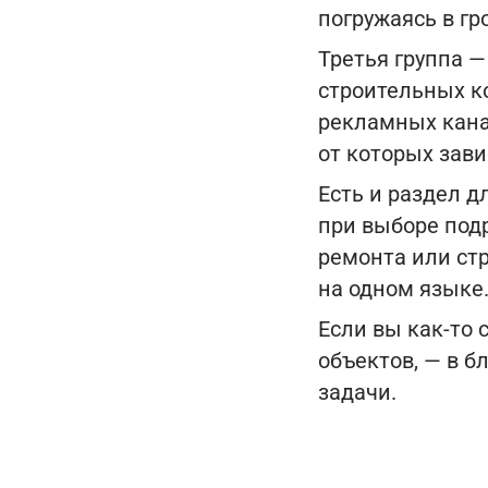
погружаясь в г
Третья группа 
строительных ко
рекламных канал
от которых зави
Есть и раздел д
при выборе подр
ремонта или ст
на одном языке
Если вы как-то 
объектов, — в б
задачи.