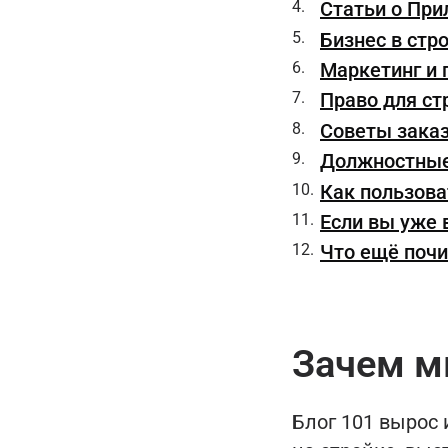
Статьи о При
Бизнес в стр
Маркетинг и
Право для ст
Советы зака
Должностные
Как пользова
Если вы уже 
Что ещё почи
Зачем м
Блог 101 вырос