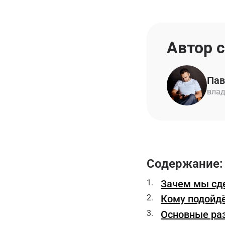
Автор 
Пав
влад
Содержание:
Зачем мы сде
Кому подойдё
Основные ра