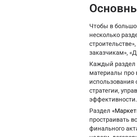
Основны
Чтобы в большом
несколько разде
строительстве»,
заказчикам», «
Каждый раздел 
материалы про 
использования 
стратегии, упр
эффективности.
Раздел
«Маркет
простраивать во
финального акт