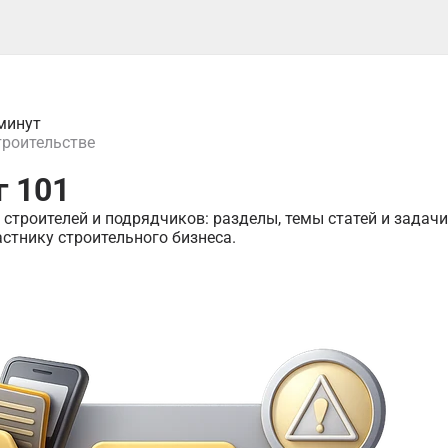
минут
троительстве
г 101
 строителей и подрядчиков: разделы, темы статей и задач
стнику строительного бизнеса.