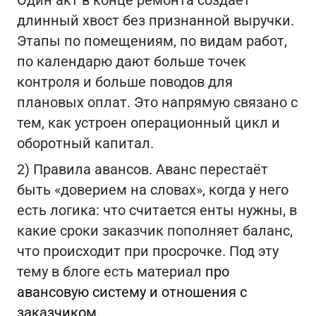
Один акт в конце ремонта создаёт
длинный хвост без признанной выручки.
Этапы по помещениям, по видам работ,
по календарю дают больше точек
контроля и больше поводов для
плановых оплат. Это напрямую связано с
тем, как устроен операционный цикл и
оборотный капитал.
2) Правила авансов. Аванс перестаёт
быть «доверием на словах», когда у него
есть логика: что считается енты нужны, в
какие сроки заказчик пополняет баланс,
что происходит при просрочке. Под эту
тему в блоге есть материал
про
авансовую систему и отношения с
заказчиком
.