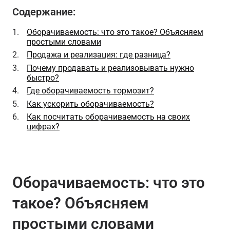
Содержание:
Оборачиваемость: что это такое? Объясняем
простыми словами
Продажа и реализация: где разница?
Почему продавать и реализовывать нужно
быстро?
Где оборачиваемость тормозит?
Как ускорить оборачиваемость?
Как посчитать оборачиваемость на своих
цифрах?
Оборачиваемость: что это
такое? Объясняем
простыми словами