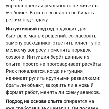
управленческая реальность не живёт в
учебнике. Важно осознанно выбирать
режим под задачу:
Интуитивный подход
подходит для
быстрых, малых решений: согласовать
замену расходника, ответить клиенту по
мелкому вопросу, поменять порядок
созвона. Интуиция берёт данные из
опыта, просто не проговаривает расчёты.
Риск появляется, когда интуиция
начинает рулить крупными развилками:
брать ли объект, заходить ли в новый
формат работ, менять ли схему авансов.
Подход на основе опыта
опирается на
уже сработавшие сценарии. Он полезен,