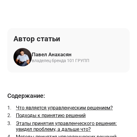
Автор статьи
Павел Анахасян
владелец бренда 101 ГРУПП
Содержание:
Что является управленческим решением?
Подходы к принятию решений
Этапы принятия управленческого решения:
увидел проблему, а дальше что?
Методы принятия управленческих решений