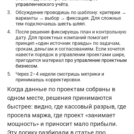
управленческого учёта
.
Обсуждение проводишь по шаблону: критерии →
варианты → выбор → фиксация. Для сложных
тем подключаешь
шесть шляп
.
После решения фиксируешь план и контрольную
дату. Для проектных компаний помогает
принцип «один источник правды» по задачам,
срокам, деньгам и согласованиям. Если хочется
навести порядок в управлении проектами шире,
пригодится материал
про управление проектным
бизнесом
.
Через 2–4 недели смотришь метрики и
принимаешь корректировки.
Когда данные по проектам собраны в
одном месте, решения принимаются
быстрее: видно, где кассовый разрыв, где
просела маржа, где проект «занимает
мощность» и приносит мало прибыли.
Эту логику разбирали в статье про