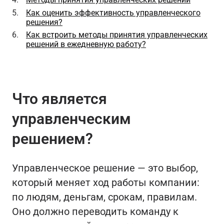
Как оценить эффективность управленческого
решения?
Как встроить методы принятия управленческих
решений в ежедневную работу?
Что является
управленческим
решением?
Управленческое решение — это выбор,
который меняет ход работы компании:
по людям, деньгам, срокам, правилам.
Оно должно переводить команду к