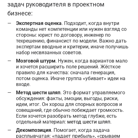
задач руководителя в проектном
бизнесе:
Экспертная оценка
. Подходит, когда внутри
команды нет компетенции или нужен взгляд со
стороны: юрист по договору, инженер по
техрешению, финансист по модели. Важно дать
экспертам вводные и критерии, иначе получишь
набор несвязанных советов.
Мозговой штурм
. Нужен, когда вариантов мало
и хочется расширить поле решений. Жёсткое
правило для качества: сначала генерация,
потом оценка. Иначе группа «убивает» идеи на
входе.
Метод шести шляп
. Это формат управляемого
обсуждения: факты, эмоции, выгоды, риски,
идеи, итог. Он хорош для спорных вопросов и
совещаний, где обычно побеждает громкость.
Если хочется разобрать метод глубже, есть
отдельный материал:
метод шести шляп
.
Декомпозиция
. Помогает, когда задача
расплывчатая: «падает прибыль», «срываем