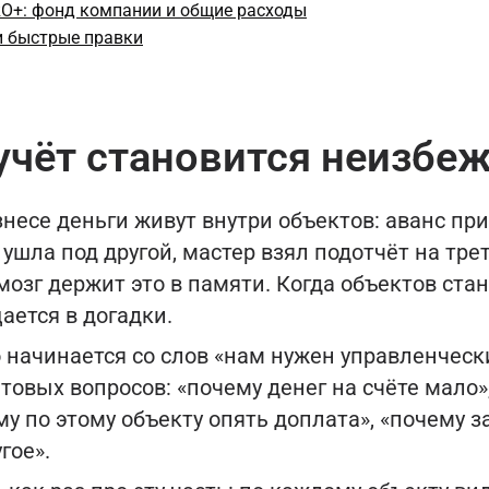
RO+: фонд компании и общие расходы
и быстрые правки
учёт становится неизб
несе деньги живут внутри объектов: аванс пр
 ушла под другой, мастер взял подотчёт на тре
мозг держит это в памяти. Когда объектов ста
ается в догадки.
начинается со слов «нам нужен управленчески
товых вопросов: «почему денег на счёте мало»,
му по этому объекту опять доплата», «почему 
гое».