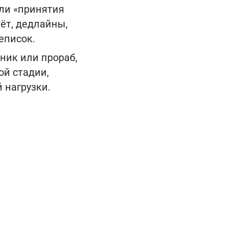
ели «принятия
ёт, дедлайны,
еписок.
ник или прораб,
ой стадии,
 нагрузки.