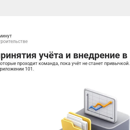
минут
троительстве
принятия учёта и внедрение в
которые проходит команда, пока учёт не станет привычкой.
риложении 101.