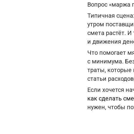
Вопрос «маржа п
Типичная сцена
утром поставщик
смета растёт. И
и движения ден
Что помогает мя
с минимума. Бе
траты, которые
статьи расходов
Если хочется на
как сделать сме
нужен, чтобы по