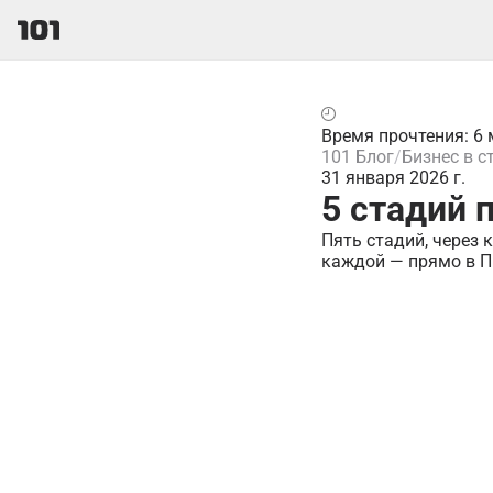
Время прочтения: 6 
101 Блог
Бизнес в с
31 января 2026 г.
5 стадий 
Пять стадий, через 
каждой — прямо в П