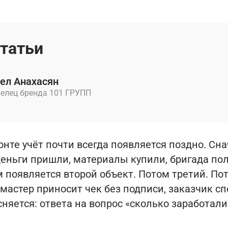
статьи
ел Анахасян
елец бренда 101 ГРУПП
онте учёт почти всегда появляется поздно. Сна
 деньги пришли, материалы купили, бригада по
м появляется второй объект. Потом третий. П
 мастер приносит чек без подписи, заказчик сп
няется: ответа на вопрос «сколько заработали