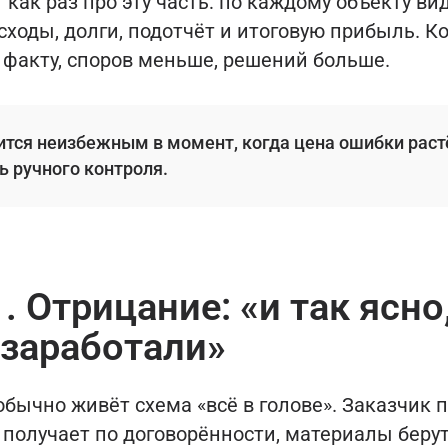
как раз про эту часть: по каждому объекту ви
сходы, долги, подотчёт и итоговую прибыль. К
 факту, споров меньше, решений больше.
ится неизбежным в момент, когда цена ошибки раст
ь ручного контроля.
. Отрицание: «и так ясно
 заработали»
обычно живёт схема «всё в голове». Заказчик 
 получает по договорённости, материалы берут