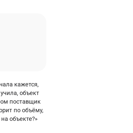
чала кажется,
лучила, объект
отом поставщик
орит по объёму,
 на объекте?»