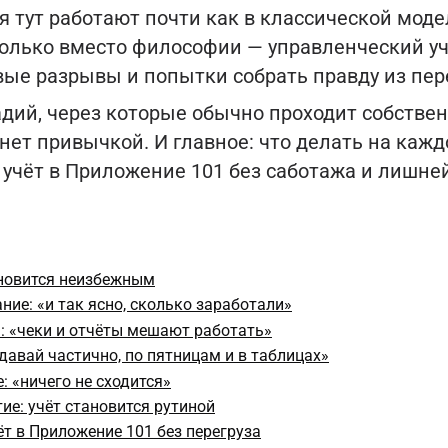
я тут работают почти как в классической мод
Только вместо философии — управленческий уч
вые разрывы и попытки собрать правду из пер
дий, через которые обычно проходит собствен
анет привычкой. И главное: что делать на кажд
учёт в Приложение 101 без саботажа и лишней
ановится неизбежным
ние: «и так ясно, сколько заработали»
ь: «чеки и отчёты мешают работать»
«давай частично, по пятницам и в таблицах»
: «ничего не сходится»
ие: учёт становится рутиной
ёт в Приложение 101 без перегруза