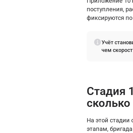
Приложение 101 
поступления, ра
фиксируются по
Учёт станов
чем скорост
Стадия 1
сколько
На этой стадии 
этапам, бригада