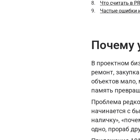
Что считать в P
Частые ошибки 
Почему 
В проектном биз
ремонт, закупка
объектов мало, 
память превращ
Проблема редко 
начинается с бы
наличку», «поче
одно, прораб дру