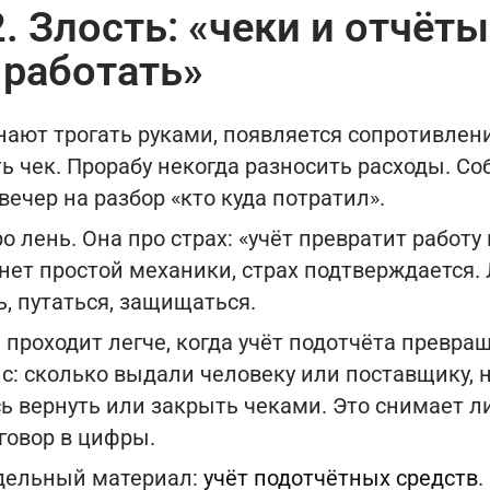
. Злость: «чеки и отчёты
работать»
нают трогать руками, появляется сопротивлен
 чек. Прорабу некогда разносить расходы. Со
вечер на разбор «кто куда потратил».
ро лень. Она про страх: «учёт превратит работу
 нет простой механики, страх подтверждается
ь, путаться, защищаться.
я проходит легче, когда учёт подотчёта превра
: сколько выдали человеку или поставщику, н
сь вернуть или закрыть чеками. Это снимает 
говор в цифры.
тдельный материал:
учёт подотчётных средств
.