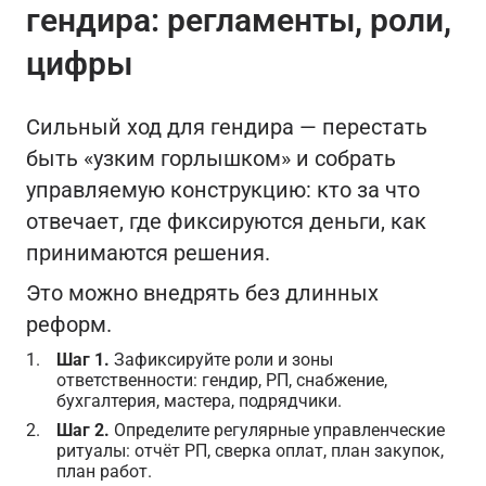
гендира: регламенты, роли,
цифры
Сильный ход для гендира — перестать
быть «узким горлышком» и собрать
управляемую конструкцию: кто за что
отвечает, где фиксируются деньги, как
принимаются решения.
Это можно внедрять без длинных
реформ.
Шаг 1.
Зафиксируйте роли и зоны
ответственности: гендир, РП, снабжение,
бухгалтерия, мастера, подрядчики.
Шаг 2.
Определите регулярные управленческие
ритуалы: отчёт РП, сверка оплат, план закупок,
план работ.