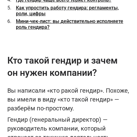
Как упростить работу гендира: регламенты,
роли, цифры
Мини-чек‑лист: вы действительно исполняете
роль гендира?
Кто такой гендир и зачем
он нужен компании?
Вы написали «кто ракой гендир». Похоже,
вы имели в виду «кто такой гендир» —
разберём по‑простому.
Гендир (генеральный директор) —
руководитель компании, который