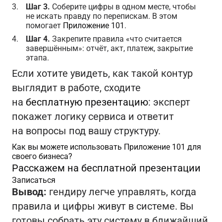
Шаг 3.
Соберите цифры в одном месте, чтобы
не искать правду по перепискам. В этом
помогает
Приложение 101
.
Шаг 4.
Закрепите правила «что считается
завершённым»: отчёт, акт, платеж, закрытие
этапа.
Если хотите увидеть, как такой контур
выглядит в работе, сходите
на
бесплатную презентацию
: эксперт
покажет логику сервиса и ответит
на вопросы под вашу структуру.
Как вы можете использовать Приложение 101 для
своего бизнеса?
Расскажем на бесплатной презентации
Записаться
Вывод:
гендиру легче управлять, когда
правила и цифры живут в системе. Вы
готовы собрать эту систему в ближайший