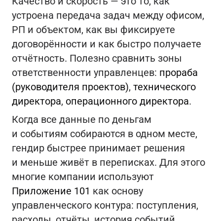
Качество и скорость — это то, как
устроена передача задач между офисом,
РП и объектом, как вы фиксируете
договорённости и как быстро получаете
отчётность. Полезно сравнить зоны
ответственности управленцев:
прораба
(руководителя проектов)
,
технического
директора
,
операционного директора
.
Когда все данные по деньгам
и событиям собираются в одном месте,
гендир быстрее принимает решения
и меньше живёт в переписках. Для этого
многие компании используют
Приложение 101
как основу
управленческого контура: поступления,
расходы, отчёты, история событий.