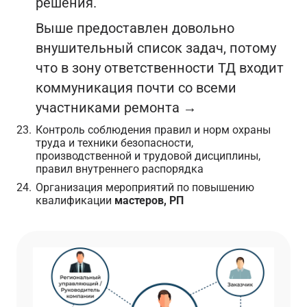
решения.
Выше предоставлен довольно
внушительный список задач, потому
что в зону ответственности ТД входит
коммуникация почти со всеми
участниками ремонта →
Контроль соблюдения правил и норм охраны
труда и техники безопасности,
производственной и трудовой дисциплины,
правил внутреннего распорядка
Организация мероприятий по повышению
квалификации
мастеров, РП