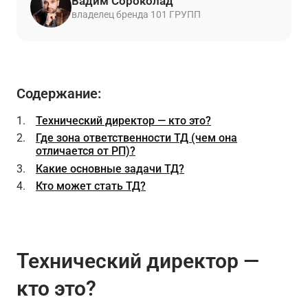
Вадим Сороколад
владелец бренда 101 ГРУПП
Содержание:
Технический директор — кто это?
Где зона ответственности ТД (чем она
отличается от РП)?
Какие основные задачи ТД?
Кто может стать ТД?
Технический директор —
кто это?